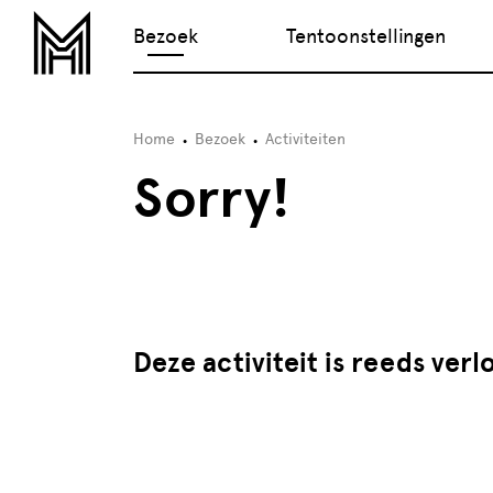
Bezoek
Tentoonstellingen
Home
Bezoek
Activiteiten
Sorry!
Deze activiteit is reeds verl