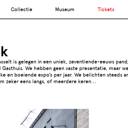
Collectie
Museum
Tickets
k
elt is gelegen in een uniek, zeventiende-eeuws pand
Gasthuis. We hebben geen vaste presentatie, maar we
jke en boeiende expo’s per jaar. We belichten steeds 
m zeker eens langs, of meerdere keren...