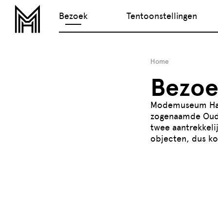
Bezoek
Tentoonstellingen
Home
Bezoe
Modemuseum Hass
zogenaamde Oud 
twee aantrekkeli
objecten, dus ko