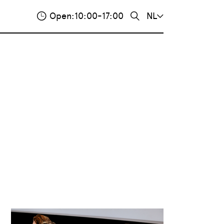
Open:
10:00-17:00
NL