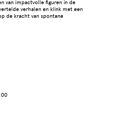
n van impactvolle figuren in de
ertelde verhalen en klink met een
 op de kracht van spontane
:00