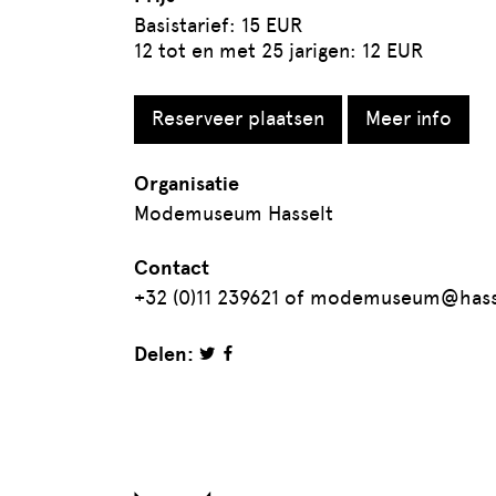
Basistarief: 15 EUR
12 tot en met 25 jarigen: 12 EUR
Reserveer plaatsen
Meer info
Organisatie
Modemuseum Hasselt
Contact
+32 (0)11 239621 of modemuseum@hass
Delen: