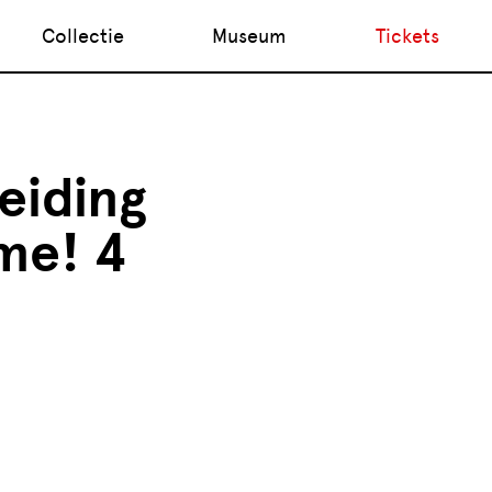
Collectie
Museum
Tickets
eiding
me! 4