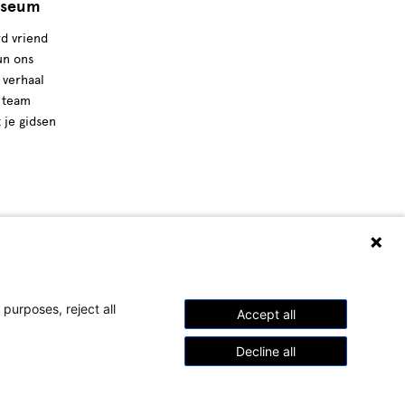
seum
d vriend
un ons
 verhaal
 team
t je gidsen
purposes, reject all
Accept all
Decline all