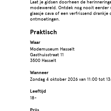
Laat je gidsen doorheen de herinneringe
modewereld. Ontdek nog nooit eerder v
glaasje cava of een verfrissend drankje
ontmoetingen.
Praktisch
Waar
Modemuseum Hasselt
Gasthuisstraat 11
3500 Hasselt
Wanneer
Zondag 4 oktober 2026 van 11:00 tot 13
Leeftijd
18-
Prijs