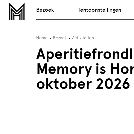
Bezoek
Tentoonstellingen
Home
Bezoek
Activiteiten
Aperitiefrondl
Memory is Ho
oktober 2026