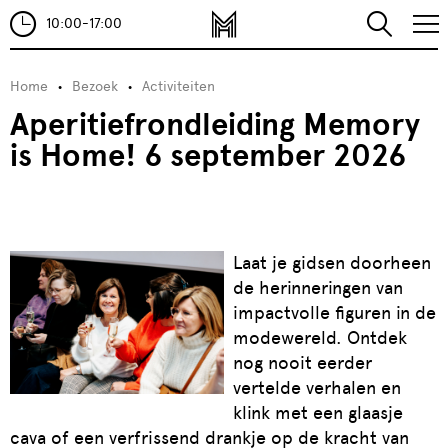
10:00-17:00
Home
Bezoek
Activiteiten
Aperitiefrondleiding Memory
is Home! 6 september 2026
Laat je gidsen doorheen
de herinneringen van
impactvolle figuren in de
modewereld. Ontdek
nog nooit eerder
vertelde verhalen en
klink met een glaasje
cava of een verfrissend drankje op de kracht van